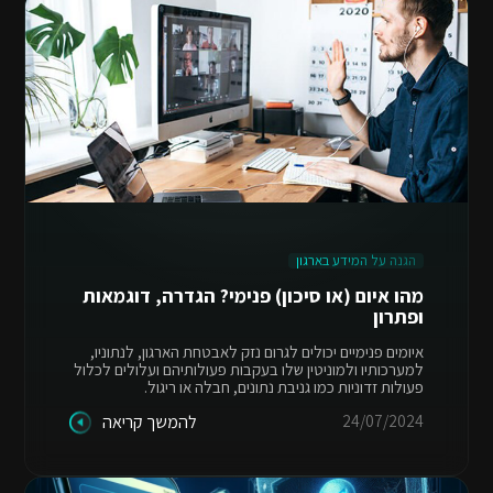
הגנה על המידע בארגון
מהו איום (או סיכון) פנימי? הגדרה, דוגמאות
ופתרון
איומים פנימיים יכולים לגרום נזק לאבטחת הארגון, לנתוניו,
למערכותיו ולמוניטין שלו בעקבות פעולותיהם ועלולים לכלול
פעולות זדוניות כמו גניבת נתונים, חבלה או ריגול.
24/07/2024
להמשך קריאה