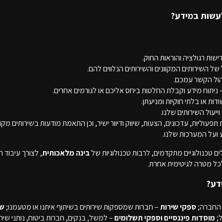
שות רגולציה והוראות החוק.
ל השירותים המקוונים והשירותים הנלווים להם.
הול הקשר עמכם.
 ניתוח מידע וקבלת החלטות ביחס אליכם או לגורמים אחרים.
דות או בלתי חוקיות ומניעתן.
וייעול השירותים שלנו.
פעוליות, עדכונים, הצעות, שיווק ודיוור ישיר, וכן התאמת מודעות בשירותים מקוו
ועל המערכות שלנו.
 טכנולוגיים מתקדמים, לרבות טכנולוגיות של
בינה מלאכותית
, לצורך עיבוד 
ל מטרה לגיטימית אחרת.
 החברה;
ספקי שירות
– חברות שמספקות שירותים בשיתוף איתנו או מטעמנו;
שו
ל;
מוסדות פיננסיים וספקי תשלומים
– למשל, בנקים, חברות ביטוח, נותני שיר