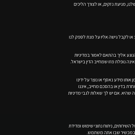
לנו, מניעת נזקים, או לצורך הליכים
רות מטעמנו (כמפורט בסעיף 3) שעשויים להחזיק במידע או לקבל גישה אליו על מנת לספק לנו
נוגע אליך בהתאם לאמור במדיניות
ינה נופלת מזו שמחייב הדין בישראל.
ותו מידע נאסף או נוצר על ידינו
ע אחרת בדין או בהסכם מחייב, איננו
 שהיא. אם יש לך שאלות לגבי מדיניות
ה אישית של השירותים, ניתוח נתוני שימוש ומדידת
ו במכשיר שבו אתה משתמש.