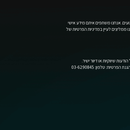
 כמו Google, Meta ו-LinkedIn לצורכי פרסום וניתוח ביצועים. אנחנו משתפים איתם מידע אישי
ממליצים לעיין במדיניות הפרטיות של
ות שיווקיות או דיוור ישיר.
כמו כן, אתם מוזמנים לפנות לממונה על הגנת הפרטיות בחברה בשאלות הנוגעות למדיניות פרטיות זו. פרטי הממונה על הגנת הפרטיות: טלפון: 03-6290845