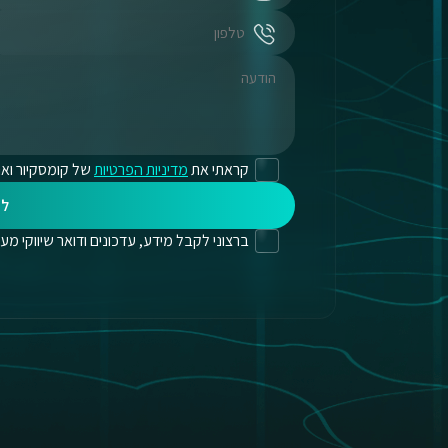
קראתי את
מדיניות הפרטיות
של קומסקיור ואנ
לי
ברצוני לקבל מידע, עדכונים ודואר שיווקי מעת לעת