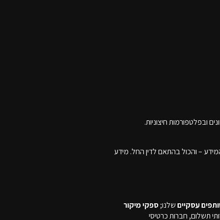
נים ובפלטפורמות חיצוניות.
המידע – והכול בהתאם לדין החל. מידע
תפים עסקיים
שלנו;
ספקי מיקור
ותי תשלום, חברות כרטיסי