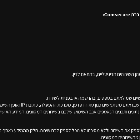
Coms:
ן השירותים הדיגיטליים, בהתאם לדין.
יים שמילאתם בטפסים, בהרשמה או בפניות לשירות.
 משתמשים כגון סוג הדפדפן, מערכת ההפעלה, כתובת IP ואופן השימוש שלכם בשירותים.
נתונים ותכנים הנאספים אגב השימוש שלכם בשירותים המקוונים. המידע האישי 
פק את השירות וללא מסירתו לא נוכל לספק לכם שירות. חלק מהמידע נאסף 
מהשירותים המקוונים.