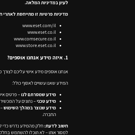
לעיון במדיניות המלאה.
מדיניות פרטיות זו מתייחסת לאתרי חברת ecure
www.eset.com/il
www.eset.co.il
www.comsecure.co.il
www.store.eset.co.il
1. איזה מידע אנחנו אוספים?
אנחנו אוספים מידע אישי עליכם לצורך מת
המידע שאנו עשויים לאסוף כולל:
מידע שמסרתם לנו
– פרטים איש
מידע טכני
– נתונים על המכשיר שבו אתם
מידע שנוצר במהלך השימוש
– 
החברה.
חשוב לדעת:
חלק מהמידע נדרש כדי לס
למסור אותו – לא תוכלו להשתמש בחלק 