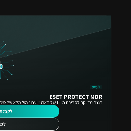
לעסק
ESET PROTECT MDR
הגנה מדויקת לסביבת ה-IT של הארגון, עם ניהול מלא של סיכוני סייבר ובשילוב היתרונות של צוות SOC הפועל 24/7.
לקבלת 
למי