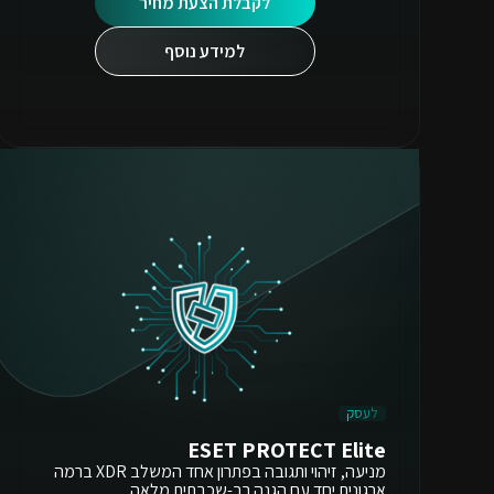
לקבלת הצעת מחיר
למידע נוסף
לעסק
ESET PROTECT Elite
מניעה, זיהוי ותגובה בפתרון אחד המשלב XDR ברמה
ארגונית יחד עם הגנה רב-שכבתית מלאה.