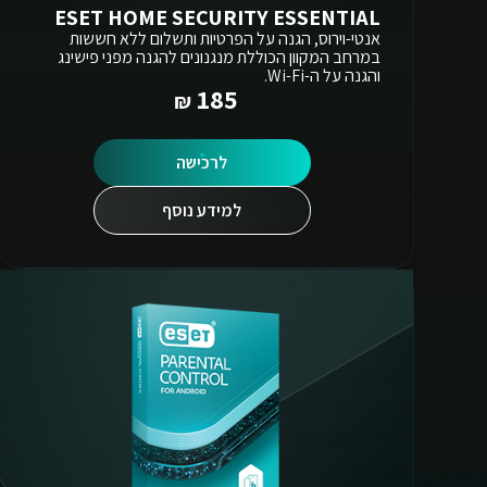
ESET HOME SECURITY ESSENTIAL
אנטי-וירוס, הגנה על הפרטיות ותשלום ללא חששות
במרחב המקוון הכוללת מנגנונים להגנה מפני פישינג
והגנה על ה-Wi-Fi.
185
לרכישה
למידע נוסף