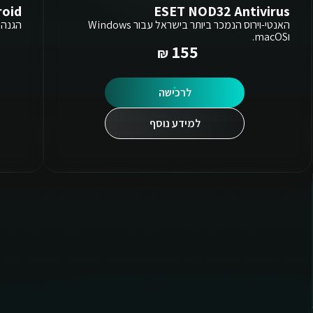
roid
ESET NOD32 Antivirus
האנטי-וירוס הנמכר ביותר בישראל עבור Windows
הגנה 
וmacOS.
155
לרכישה
למידע נוסף