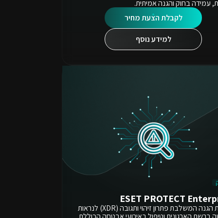
, עמידה בחוק והגנה אמיתית.
לקבלת הצעת מחיר
למידע נוסף
ESET PROTECT Enterp
חבילת הגנה המשלבת פתרון זיהוי ותגובה (XDR) לנראות
ה ברשת הארגונית וטיפול באירועי אבטחה הכוללת