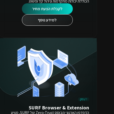
הכוללת יכולות מתקדמות וניהול קל ופשוט.
לקבלת הצעת מחיר
למידע נוסף
לעסק
SURF Browser & Extension
הדפדפן הארגוני מבוסס Zero-Trust של SURF, מציע