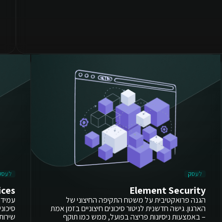
לעסק
לעסק
ices
Element Security
הגנה פרואקטיבית על משטח התקיפה החיצוני של
עמידה 
הארגון. גישה חדשנית לניטור סיכונים חיצוניים בזמן אמת
סיכוני
– באמצעות ניסיונות פריצה בפועל, ממש כמו תוקף
שירות