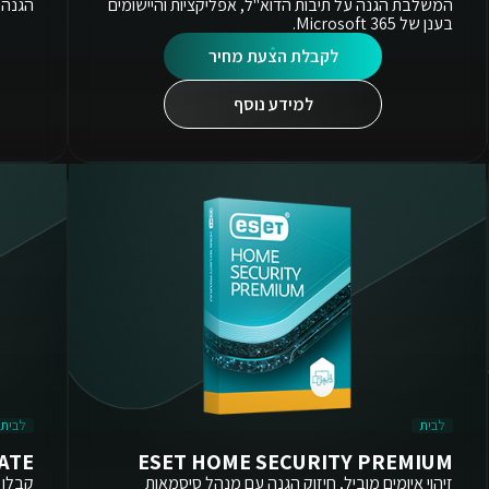
המשלבת הגנה על תיבות הדוא"ל, אפליקציות והיישומים
הגנה מפ
בענן של Microsoft 365.
לקבלת הצעת מחיר
למידע נוסף
לבית
לבית
ATE
ESET HOME SECURITY PREMIUM
זיהוי איומים מוביל, חיזוק הגנה עם מנהל סיסמאות