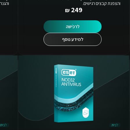
והצפנת קבצים רגישים.
והגנה
249
לרכישה
למידע נוסף
לבית
לבית