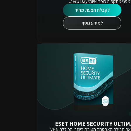
ני מתקפות כופר ואיומי Zero Day.
לקבלת הצעת מחיר
למידע נוסף
ESET HOME SECURITY ULTIM
קבלו את חבילת האבטחה הטובה ביותר, הכוללת VPN