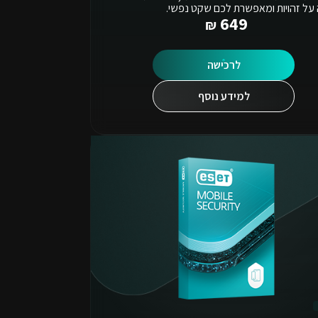
 על זהויות ומאפשרת לכם שקט נפשי.
649
לרכישה
למידע נוסף