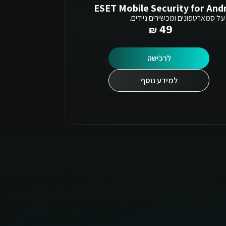
ESET Mobile Security for And
על סמארטפונים ומכשירים ניידים.
49
לרכישה
למידע נוסף