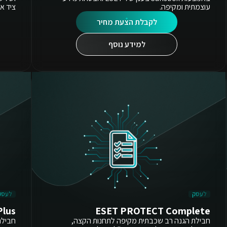
עוצמתית ומקיפה.
ציד אי
לקבלת הצעת מחיר
למידע נוסף
לעסק
לעסק
Plus
ESET PROTECT Complete
חבילת הגנה רב שכבתית מקיפה לתחנות הקצה,
חבילה