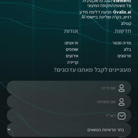
Element
-הגנה פרואקטיבית
על משטח התקיפה החיצוני
Ovalix.ai
-מניעת דליפת מידע
רגיש, בקרה ושליטה ביישומי AI
קטלוג
חדשות
אודות
מדיה סנטר
מי אנחנו
בלוג
שותפים
סרטונים
אירועים
קריירה
מעוניינים לקבל מאתנו עדכונים?