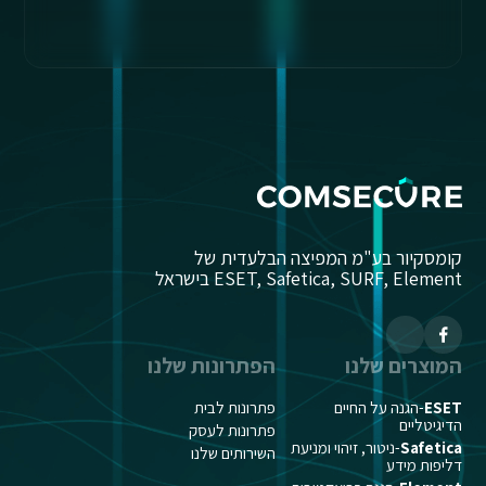
קומסקיור בע"מ המפיצה הבלעדית של
ESET, Safetica, SURF, Element בישראל
המוצרים שלנו
הפתרונות שלנו
ESET
-הגנה על החיים
פתרונות לבית
הדיגיטליים
פתרונות לעסק
Safetica
-ניטור, זיהוי ומניעת
השירותים שלנו
דליפות מידע