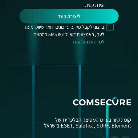
יצירת קשר.
ליצירת קשר
ברצוני לקבל מידע, עדכונים ודואר שיווקי מעת
לעת, באמצעות דוא״ל ו/או SMS בהתאם
למדיניות הפרטיות
קומסקיור בע"מ המפיצה הבלעדית של
ESET, Safetica, SURF, Element בישראל