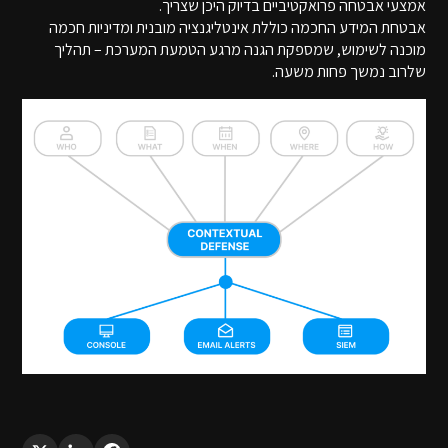
אמצעי אבטחה פרואקטיביים בדיוק היכן שצריך.
אבטחת המידע החכמה כוללת אינטליגנציה מובנית ומדיניות חכמה
מוכנה לשימוש, שמספקת הגנה מרגע הטמעת המערכת – תהליך
שלרוב נמשך פחות משעה.
LinkedIn
X
Facebook