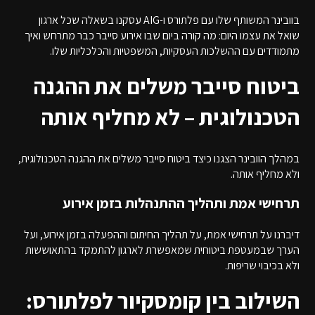
בוובינר המשותף שלו עם פלתורס ו-AIG עסקנו בשאלה שכל ארגון
שואל את עצמו היום: מה קורה ביום שבו אירוע סייבר כבר מתרחש ואיך
מתמודדים עם ההשלכות העסקיות, המשפטיות והכלכליות שלו.
ביטוח סייבר משלים את ההגנה
הטכנולוגית – לא מחליף אותה
במהלך הוובינר הצגנו כיצד ביטוח סייבר משלים את ההגנה הטכנולוגית,
ולא מחליף אותה.
תרחישי אמת ותהליך ההתנהלות בזמן אירוע
דיברנו על תרחישי אמת, על תהליך החיתום וההפעלה בזמן אירוע, ועל
הערך שבמעטפת ביטוחית שמאפשרת לארגון להתמקד בהתאוששות
ולא בכיבוי שריפות.
השילוב בין קומסקיור לפלתורס: