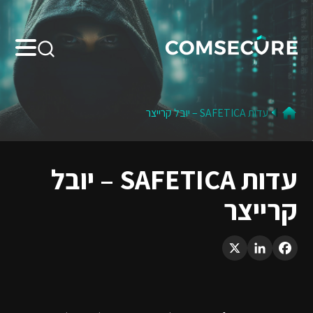
Search:
עדות SAFETICA – יובל קרייצר
עדות SAFETICA – יובל
קרייצר
LinkedIn
X
Facebook