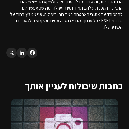
הגבוהה ביותר, והיא תורמת לביטחון מידע ולשקט הנפשי שלהם.
התמיכה הטכנית שלהם תמיד זמינה ויעילה, מה שמאפשר לנו
להתמודד עם אתגרי האבטחה במהירות וביעילות. אני ממליץ בחום על
שירותי ESET לכל ארגון המחפש הגנה אמינה ומקצועית למערכות
המידע שלו.
LinkedIn
X
Facebook
כתבות שיכולות לעניין אותך