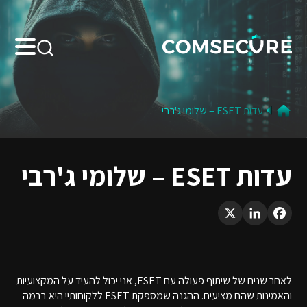
Search:
עדות ESET – שלומי ג'רבי
עדות ESET – שלומי ג'רבי
LinkedIn
X
Facebook
לאחר שנים של שיתוף פעולה עם ESET, אני יכול להעיד על המקצועיות
והאמינות שהם מציעים. ההגנה שמספקת ESET ללקוחותיי היא ברמה