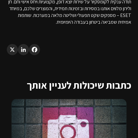
תודה ענקית לקומסקיור על שירות יוצא דופן, מקצועיות ויחס אישי וחם. חן
ולירון מלווים אותנו במסירות ובזמינות תמידית, והמוצרים שלכם, במיוחד
ESET – מספקים שקט תפעולי ושליטה מלאה במערכות. שותפות
אמיתית שמביאה ביטחון בעבודה היומיומית.
LinkedIn
X
Facebook
כתבות שיכולות לעניין אותך