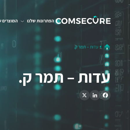
הפתרונות שלנו
המוצרים ש
עדות – תמר ק.
עדות – תמר ק.
LinkedIn
X
Facebook