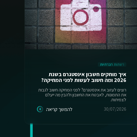
רשתות חברתיות
ה
איך מוחקים חשבון אינסטגרם בשנת
מע
2026 ומה חשוב לעשות לפני המחיקה?
מק
רוצים לעזוב את אינסטגרם? לפני המחיקה חשוב לגבות
מע
את התמונות, לאבטח את החשבון ולהבין מה ייעלם
ות
לצמיתות.
26
30/07/2026
להמשך קריאה