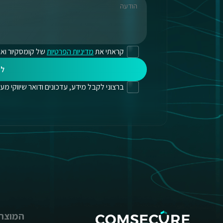
קראתי את
מדיניות הפרטיות
של קומסקיור ואנ
לי
ברצוני לקבל מידע, עדכונים ודואר שיווקי מעת לעת
המוצרי