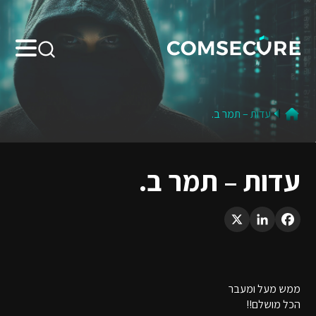
Search:
עדות – תמר ב.
עדות – תמר ב.
LinkedIn
X
Facebook
ממש מעל ומעבר
הכל מושלם!!