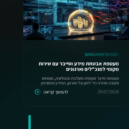
הגנה על המידע בארגון
ה
מעטפת אבטחת מידע וסייבר עם שירות
מקומי למנכ"לים וארגונים
יש
מעטפת סייבר מקומית משלבת טכנולוגיה, מומחים
ותגובה מהירה כדי להגן על הארגון, המידע והמוניטין.
מס
29/07/2026
להמשך קריאה
26