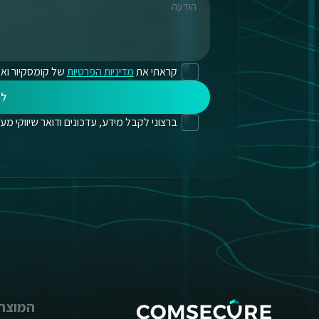
קראתי את
מדיניות הפרטיות
של קומסקיור ואנ
לי
ברצוני לקבל מידע, עדכונים ודואר שיווקי מעת לעת
המוצרי