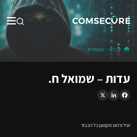
Search:
עדות – שמואל ח.
עדות – שמואל ח.
LinkedIn
X
Facebook
יעיל ורהוט מקצוען כל הכבוד