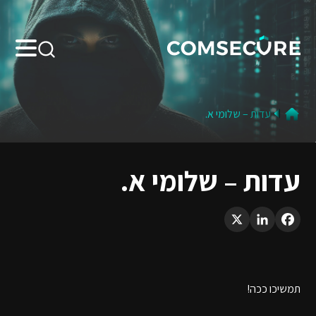
Search:
עדות – שלומי א.
עדות – שלומי א.
LinkedIn
X
Facebook
תמשיכו ככה!