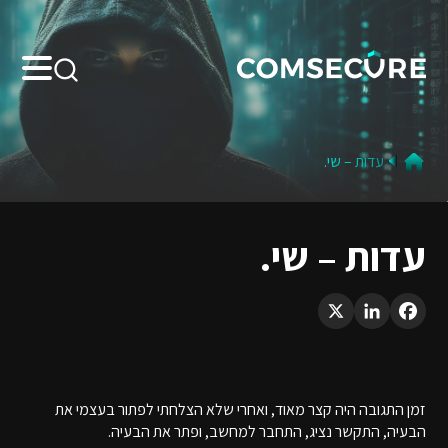
Search:
עדות – שי.
עדות – שי.
LinkedIn
X
Facebook
זמן התגובה היה קצר מאוד, ואחרי שלא הצלחתי לפתור בעצמי את
הבעיה, התקשר נציג, התחבר למחשב, ופתר את הבעיה.