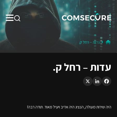
Search:
עדות – רחל ק.
עדות – רחל ק.
LinkedIn
X
Facebook
היה שירות מעולה, הנציג היה אדיב ויעיל מאוד. תודה רבה!