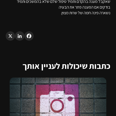
שאקבל מענה בהקדם ותמיד טיפול שלם שלא בהמשכים ותמיד
בודקים אם המענה פתר את הבעיה
נשארה פינה חמה של שרות מצוין.
LinkedIn
X
Facebook
כתבות שיכולות לעניין אותך