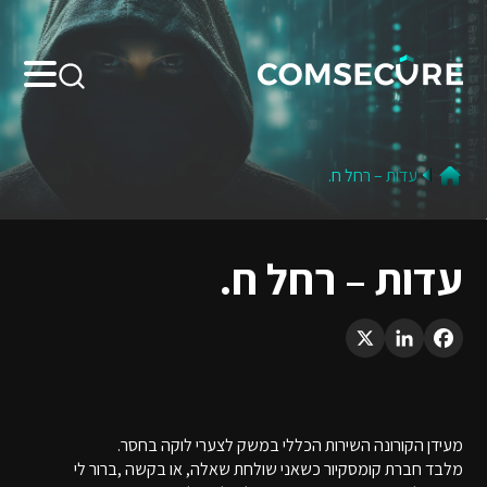
Search:
עדות – רחל ח.
עדות – רחל ח.
LinkedIn
X
Facebook
מעידן הקורונה השירות הכללי במשק לצערי לוקה בחסר.
מלבד חברת קומסקיור כשאני שולחת שאלה, או בקשה ,ברור לי