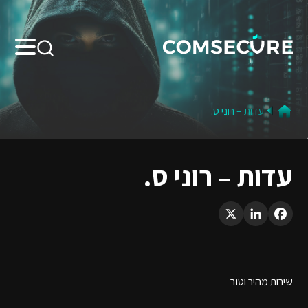
Search:
עדות – רוני ס.
עדות – רוני ס.
LinkedIn
X
Facebook
שירות מהיר וטוב