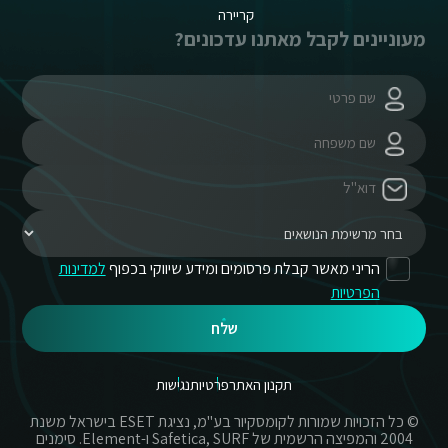
קריירה
מעוניינים לקבל מאתנו עדכונים?
הריני מאשר קבלת פרסומים ומידע שיווקי בכפוף
למדינות
הפרטיות
שלח
תקנון האתר
פרטיות
נגישות
© כל הזכויות שמורות לקומסקיור בע"מ, נציגת ESET בישראל משנת
2004 והמפיצה הרשמית של Safetica, SURF ו-Element. סימנים