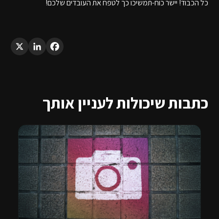
כל הכבוד! יישר כוח-תמשיכו כך לטפח את העובדים שלכם!
LinkedIn
X
Facebook
כתבות שיכולות לעניין אותך