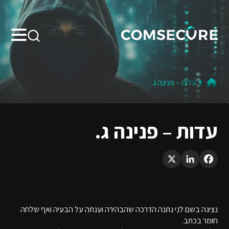
Search:
עדות – פנינה ג.
עדות – פנינה ג.
LinkedIn
X
Facebook
נציגה בשם לני נתנה הדרכה שהבהירה וענתה על הבעיה ואף שלחה
חומר בכתב.