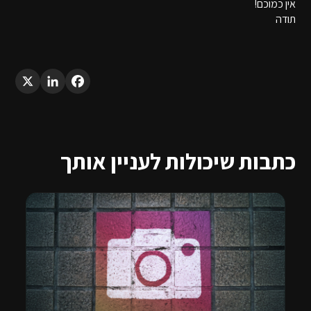
אין כמוכם!
תודה
LinkedIn
X
Facebook
כתבות שיכולות לעניין אותך