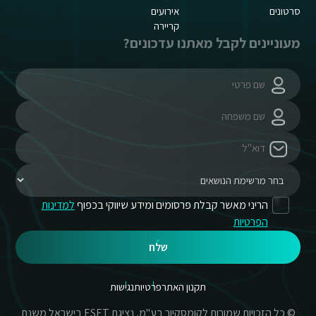
סרטונים
אירועים
קריירה
מעוניינים לקבל מאתנו עדכונים?
הריני מאשר קבלת פרסומים ומידע שיווקי בכפוף
למדינות
הפרטיות
שלח
תקנון האתר
פרטיות
נגישות
© כל הזכויות שמורות לקומסקיור בע"מ, נציגת ESET בישראל משנת