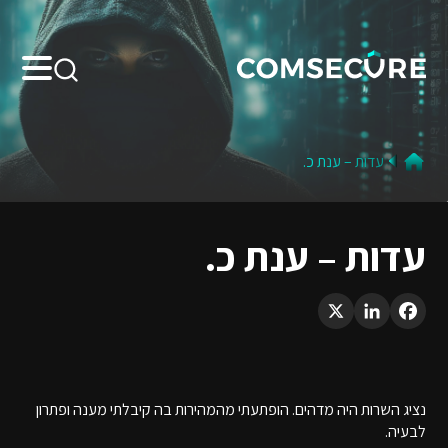
Search:
עדות – ענת כ.
עדות – ענת כ.
LinkedIn
X
Facebook
נציג השרות היה מדהים. הופתעתי מהמהירות בה קיבלתי מענה ופתרון
לבעיה.