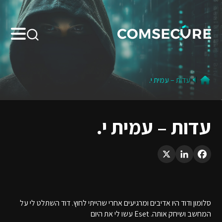
Search:
עדות – עמית י.
עדות – עמית י.
LinkedIn
X
Facebook
סלומון ודוד היו אדיבים ומרגיעים אחרי שהייתי לחוץ. דוד השתלט לי על
המחשב ושיחק אותה. Eset עשו לי את היום