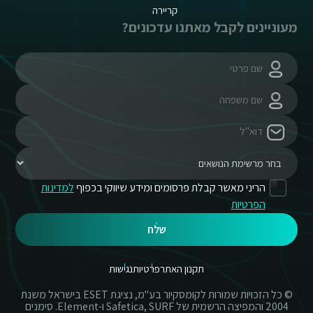
קריירה
מעוניינים לקבל מאתנו עדכונים?
הריני מאשר קבלת פרסומים ומידע שיווקי בכפוף
למדינות
הפרטיות
שלח
תקנון האתר
פרטיות
נגישות
© כל הזכויות שמורות לקומסקיור בע"מ, נציגת ESET בישראל משנת
2004 והמפיצה הרשמית של Safetica, SURF ו-Element. סימנים