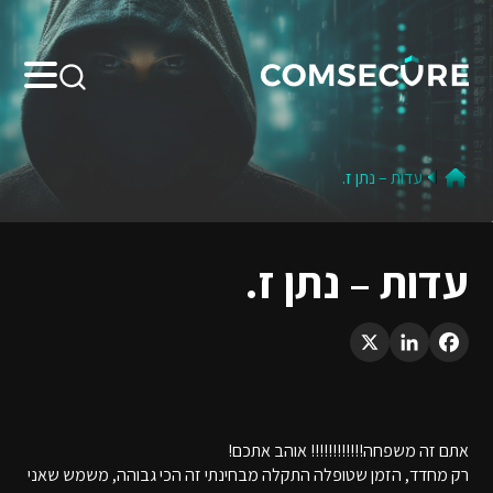
Search:
עדות – נתן ז.
עדות – נתן ז.
LinkedIn
X
Facebook
אתם זה משפחה!!!!!!!!!!!! אוהב אתכם!
רק מחדד, הזמן שטופלה התקלה מבחינתי זה הכי גבוהה, משמש שאני