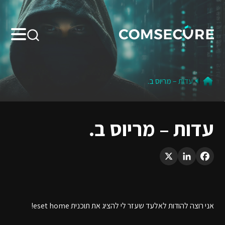
Search:
עדות – מריוס ב.
עדות – מריוס ב.
LinkedIn
X
Facebook
אני רוצה להודות לאלעד שעזר לי להציג את תוכנית eset home!