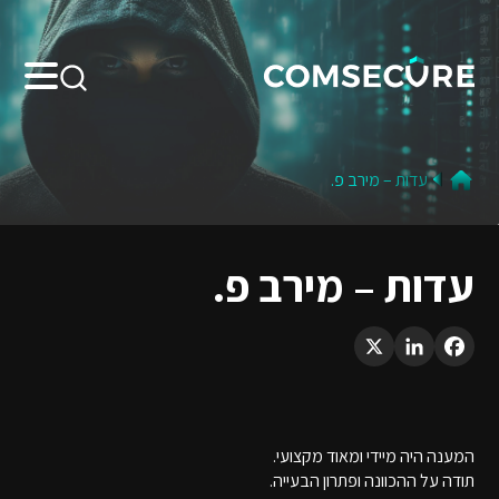
Search:
עדות – מירב פ.
עדות – מירב פ.
LinkedIn
X
Facebook
המענה היה מיידי ומאוד מקצועי.
תודה על ההכוונה ופתרון הבעייה.