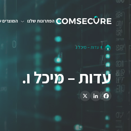
הפתרונות שלנו
המוצרים ש
עדות – מיכל ו.
עדות – מיכל ו.
LinkedIn
X
Facebook