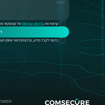
קראתי את
מדיניות הפרטיות
של קומסקיור ואנ
לי
ברצוני לקבל מידע, עדכונים ודואר שיווקי מעת לעת
המוצרי