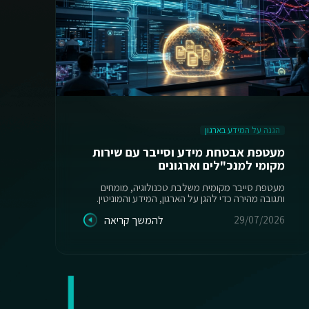
הגנה על המידע בארגון
ה
מעטפת אבטחת מידע וסייבר עם שירות
מקומי למנכ"לים וארגונים
יש
מעטפת סייבר מקומית משלבת טכנולוגיה, מומחים
ותגובה מהירה כדי להגן על הארגון, המידע והמוניטין.
מס
29/07/2026
להמשך קריאה
26