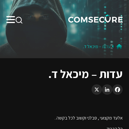
Search:
עדות – מיכאל ד.
עדות – מיכאל ד.
LinkedIn
X
Facebook
אלעד מקצועי , סבלני וקשוב לכל בקשה .
כל הכבוד