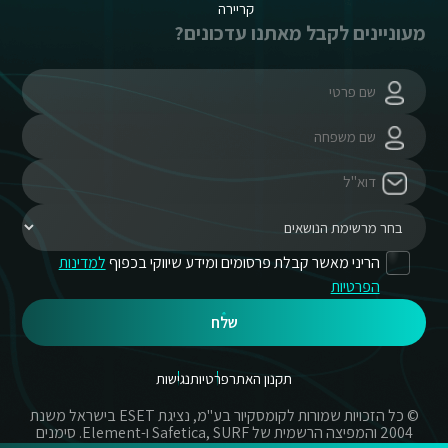
קריירה
מעוניינים לקבל מאתנו עדכונים?
הריני מאשר קבלת פרסומים ומידע שיווקי בכפוף
למדינות
הפרטיות
שלח
תקנון האתר
פרטיות
נגישות
© כל הזכויות שמורות לקומסקיור בע"מ, נציגת ESET בישראל משנת
2004 והמפיצה הרשמית של Safetica, SURF ו-Element. סימנים