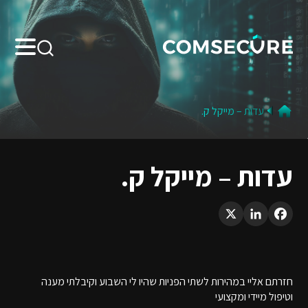
Search:
עדות – מייקל ק.
עדות – מייקל ק.
LinkedIn
X
Facebook
חזרתם אליי במהירות לשתי הפניות שהיו לי השבוע וקיבלתי מענה
וטיפול מיידי ומקצועי