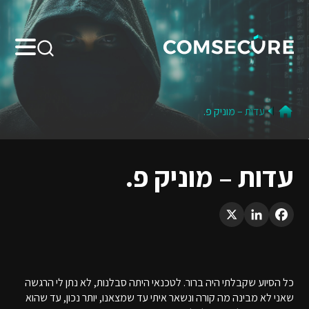
Search:
עדות – מוניק פ.
עדות – מוניק פ.
LinkedIn
X
Facebook
כל הסיוע שקבלתי היה ברור. לטכנאי היתה סבלנות, לא נתן לי הרגשה
שאני לא מבינה מה קורה ונשאר איתי עד שמצאנו, יותר נכון, עד שהוא