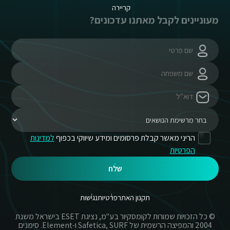
קריירה
מעוניינים לקבל מאתנו עדכונים?
הריני מאשר קבלת פרסומים ומידע שיווקי בכפוף
למדינות
הפרטיות
שלח
תקנון האתר
פרטיות
נגישות
© כל הזכויות שמורות לקומסקיור בע"מ, נציגת ESET בישראל משנת
2004 והמפיצה הרשמית של Safetica, SURF ו-Element. סימנים