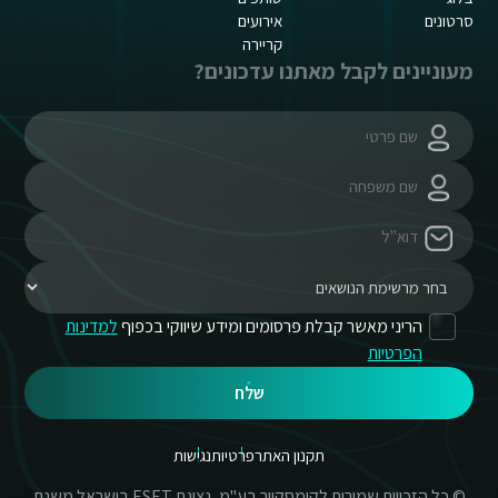
סרטונים
אירועים
קריירה
מעוניינים לקבל מאתנו עדכונים?
הריני מאשר קבלת פרסומים ומידע שיווקי בכפוף
למדינות
הפרטיות
שלח
תקנון האתר
פרטיות
נגישות
© כל הזכויות שמורות לקומסקיור בע"מ, נציגת ESET בישראל משנת