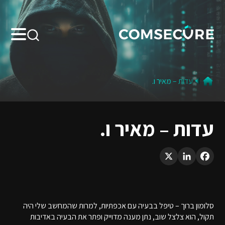
Search:
עדות – מאיר ו.
עדות – מאיר ו.
LinkedIn
X
Facebook
סלומון ברוך – טיפל בבעיה עם אכפתיות, למרות שהמחשב שלי היה
תקול, הוא צלצל שוב, נתן מענה מדוייק ופתר את הבעיה באדיבות