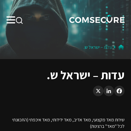
Search:
עדות – ישראל ש.
עדות – ישראל ש.
LinkedIn
X
Facebook
שירות מאד מקצועי, מאד אדיב, מאד ידידותי, מאד איכפתי (התכוונתי
לכל "מאד" ברצינות)