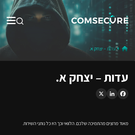
Search:
עדות – יצחק א.
עדות – יצחק א.
LinkedIn
X
Facebook
מאוד מרוצים מהתמיכה שלכם. הלוואי וכך היו כל נותני השירות.