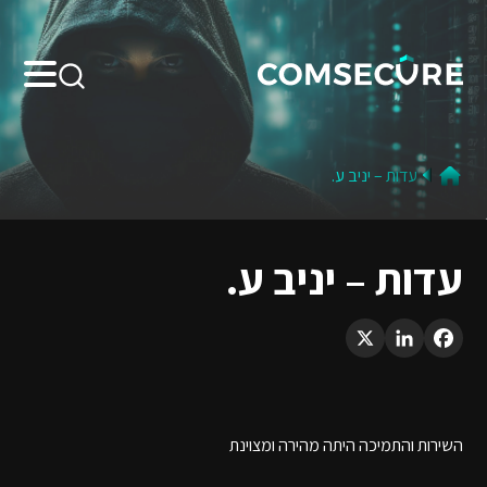
Search:
עדות – יניב ע.
עדות – יניב ע.
LinkedIn
X
Facebook
השירות והתמיכה היתה מהירה ומצוינת