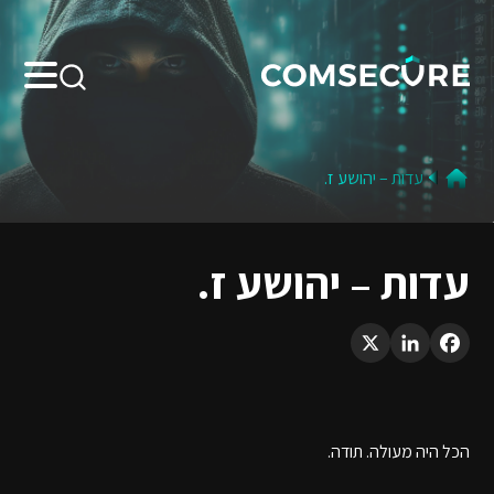
Search:
עדות – יהושע ז.
עדות – יהושע ז.
LinkedIn
X
Facebook
הכל היה מעולה. תודה.