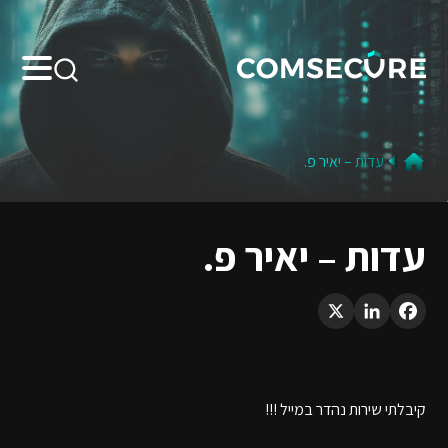
Search:
עדות – יאיר פ.
עדות – יאיר פ.
LinkedIn
X
Facebook
קיבלתי שירות נהדר במייל !!!