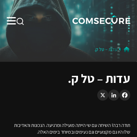
Search:
עדות – טל ק.
עדות – טל ק.
LinkedIn
X
Facebook
תודה רבה! השיחה עם שי הייתה מועילה ומרגיעה. הנכונות והאדיבות
שלו היו גם מקצועיים וגם נעימים ובמיוחד בימים האלה.