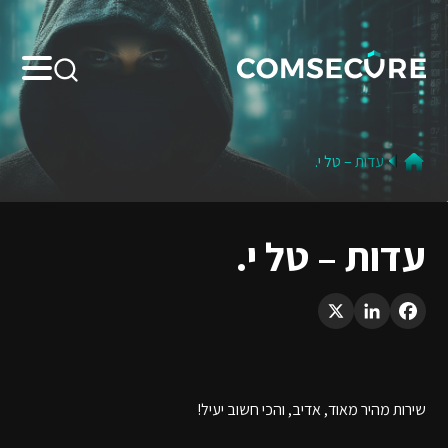
Search:
עדות – טל י.
עדות – טל י.
LinkedIn
X
Facebook
שירות מהיר מאוד, אדיב, והכי חשוב יעיל!