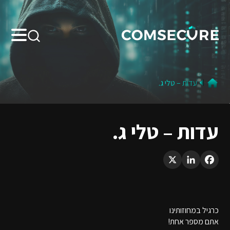
Search:
עדות – טלי ג.
עדות – טלי ג.
LinkedIn
X
Facebook
כרגיל במחוזותינו
אתם מספר אחת!