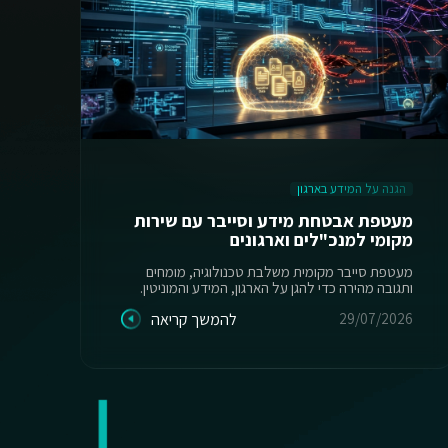
הגנה על המידע בארגון
ה
מעטפת אבטחת מידע וסייבר עם שירות
מקומי למנכ"לים וארגונים
יש
מעטפת סייבר מקומית משלבת טכנולוגיה, מומחים
ותגובה מהירה כדי להגן על הארגון, המידע והמוניטין.
מס
29/07/2026
להמשך קריאה
26