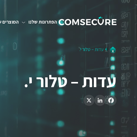
הפתרונות שלנו
המוצרים ש
עדות – טלור י.
עדות – טלור י.
LinkedIn
X
Facebook