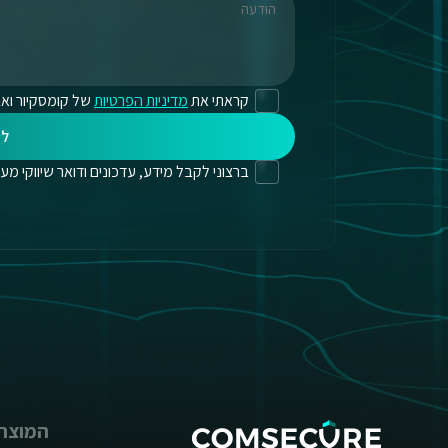
קראתי את
מדיניות הפרטיות
של קומסקיור ואנ
לי
ברצוני לקבל מידע, עדכונים ודואר שיווקי מעת לעת
המוצרי