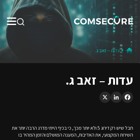
Search:
עדות – זאב ג.
עדות – זאב ג.
LinkedIn
X
Facebook
חבל שיש רק דירוג 5 ולא יותר מכך, כי בכיף הייתי מדרג הרבה יותר את
השירות המקצועי, את האדיבות, המענה המושלם והזמן המהיר בו