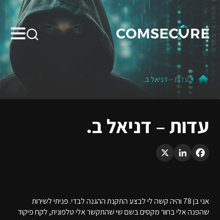
Search:
עדות – דניאל ב.
עדות – דניאל ב.
LinkedIn
X
Facebook
אני בן 78 והיה קשה לי לבצע התקנת ההגנה לבדי. פניתי לשירות
שהפנה אלי בחור מקסים בשם שי שהתקשר אלי טלפונית, לקח פיקוד