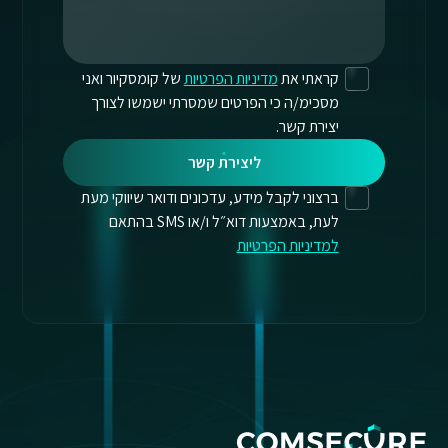
קראתי את
מדיניות הפרטיות
של קומסקיור ואני
מסכימ/ה כי הפרטים שמסרתי ישמשו לצורך
יצירת קשר.
ליצירת קשר
ברצוני לקבל מידע, עדכונים ודואר שיווקי מעת
לעת, באמצעות דוא״ל ו/או SMS בהתאם
למדיניות הפרטיות