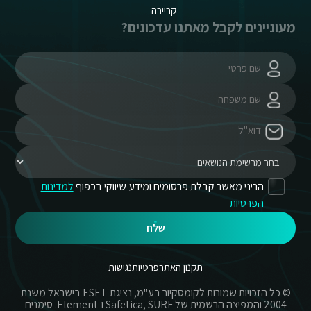
קריירה
מעוניינים לקבל מאתנו עדכונים?
הריני מאשר קבלת פרסומים ומידע שיווקי בכפוף
למדינות
הפרטיות
שלח
תקנון האתר
פרטיות
נגישות
© כל הזכויות שמורות לקומסקיור בע"מ, נציגת ESET בישראל משנת
2004 והמפיצה הרשמית של Safetica, SURF ו-Element. סימנים