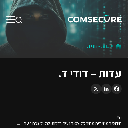
Search:
עדות – דודי ד.
עדות – דודי ד.
LinkedIn
X
Facebook
היי,
חידוש המנוי היה מהיר קל ומאד נעים בזכותו של נציגכם נועם…..