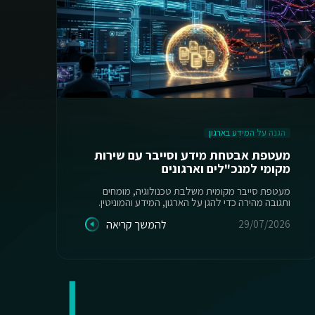
הגנה על המידע בארגון
ה
מעטפת אבטחת מידע וסייבר עם שירות
מקומי למנכ"לים וארגונים
יש
מעטפת סייבר מקומית משלבת טכנולוגיה, מומחים
ותגובה מהירה כדי להגן על הארגון, המידע והמוניטין.
מס
29/07/2026
להמשך קריאה
26