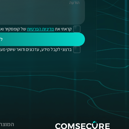
קראתי את
מדיניות הפרטיות
של קומסקיור ואנ
לי
ברצוני לקבל מידע, עדכונים ודואר שיווקי מעת לעת
המוצרי