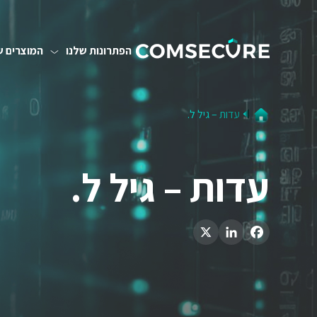
הפתרונות שלנו
המוצרים ש
עדות – גיל ל.
עדות – גיל ל.
LinkedIn
X
Facebook