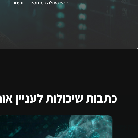
ממש מעולה כמו תמיד …תענוג …
כתבות שיכולות לעניין או