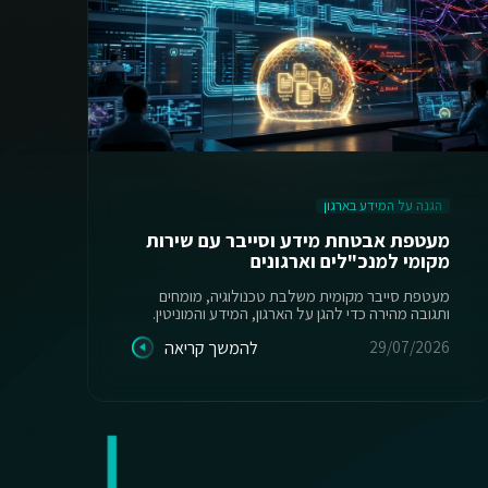
הגנה על המידע בארגון
ה
מעטפת אבטחת מידע וסייבר עם שירות
מקומי למנכ"לים וארגונים
יש
מעטפת סייבר מקומית משלבת טכנולוגיה, מומחים
ותגובה מהירה כדי להגן על הארגון, המידע והמוניטין.
מס
29/07/2026
להמשך קריאה
26