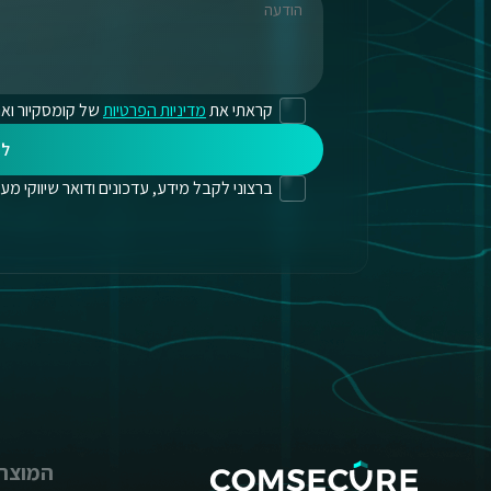
קראתי את
מדיניות הפרטיות
של קומסקיור ואנ
לי
ברצוני לקבל מידע, עדכונים ודואר שיווקי מעת לעת
המוצרי