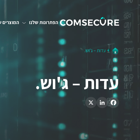
הפתרונות שלנו
המוצרים ש
עדות – ג'וש.
עדות – ג'וש.
LinkedIn
X
Facebook