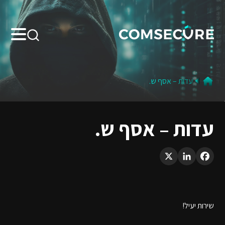
Search:
עדות – אסף ש.
עדות – אסף ש.
LinkedIn
X
Facebook
שירות יעיל!