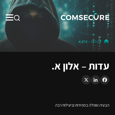
Search:
עדות – אלון א.
עדות – אלון א.
LinkedIn
X
Facebook
הבעיה טופלה במהירות וביעילות רבה