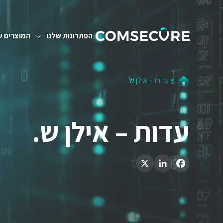
הפתרונות שלנו
המוצרים ש
עדות – אילן ש.
עדות – אילן ש.
LinkedIn
X
Facebook