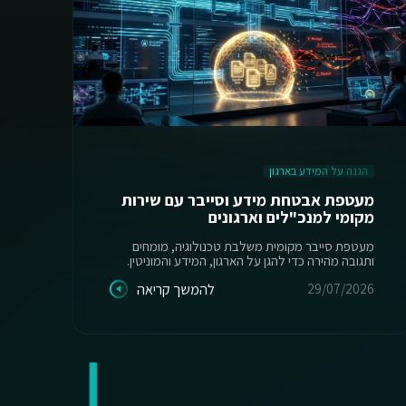
הגנה על המידע בארגון
ה
מעטפת אבטחת מידע וסייבר עם שירות
מקומי למנכ"לים וארגונים
יש
מעטפת סייבר מקומית משלבת טכנולוגיה, מומחים
ותגובה מהירה כדי להגן על הארגון, המידע והמוניטין.
מס
29/07/2026
להמשך קריאה
26