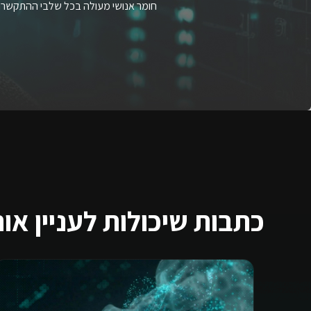
חומר אנושי מעולה בכל שלבי ההתקשרות.
כתבות שיכולות לעניין או