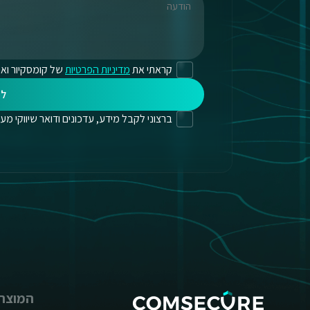
קראתי את
מדיניות הפרטיות
של קומסקיור ואנ
לי
ברצוני לקבל מידע, עדכונים ודואר שיווקי מעת לעת
המוצרי