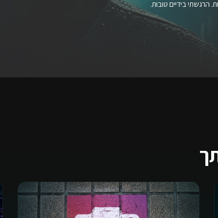
 הרגשתי בידיים טובות.
תך