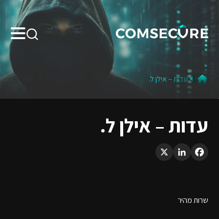
Search:
עדות – אילן ל.
עדות – אילן ל.
LinkedIn
X
Facebook
שרות מהיר