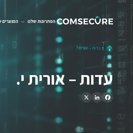
הפתרונות שלנו
המוצרים ש
עדות – אורית י.
עדות – אורית י.
LinkedIn
X
Facebook