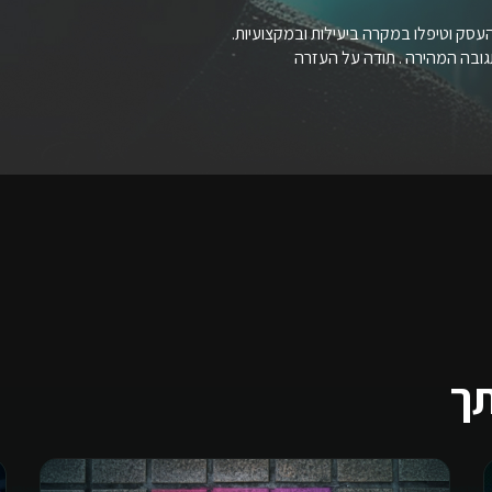
העסק וטיפלו במקרה ביעילות ובמקצועיות.
ובה המהירה . תודה על העזרה
תך