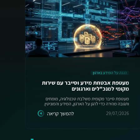
הגנה על המידע בארגון
ה
מעטפת אבטחת מידע וסייבר עם שירות
מקומי למנכ"לים וארגונים
יש
מעטפת סייבר מקומית משלבת טכנולוגיה, מומחים
ותגובה מהירה כדי להגן על הארגון, המידע והמוניטין.
מס
29/07/2026
להמשך קריאה
26