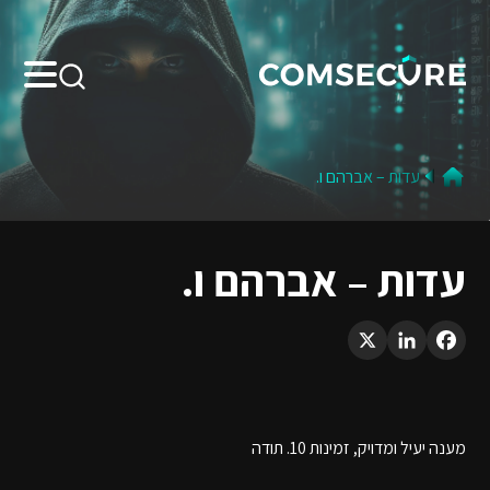
Search:
עדות – אברהם ו.
עדות – אברהם ו.
LinkedIn
X
Facebook
מענה יעיל ומדויק, זמינות 10. תודה