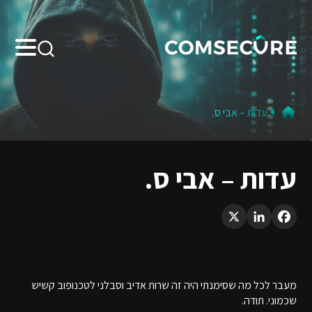
Search:
עדות – אבי ס.
עדות – אבי ס.
LinkedIn
X
Facebook
מעבר לכל מה שסימנתי היה זה שרות אדיב וסבלני לטכנופוב קשיש
שכמוני. תודה.